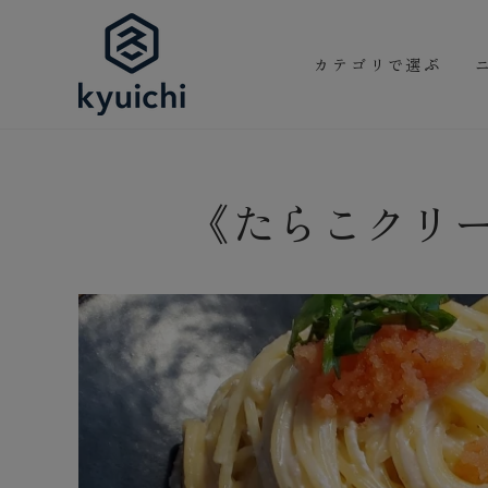
コンテンツにスキッ
プする
カテゴリで選ぶ
《たらこクリ