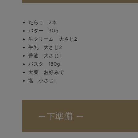
たらこ 2本
バター 30g
生クリーム 大さじ2
牛乳 大さじ2
醤油 大さじ1
パスタ 180g
大葉 お好みで
塩 小さじ1
ー下準備 ー