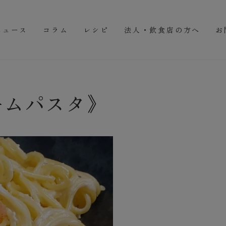
ニュース
コラム
レシピ
法人・飲食店の方へ
お
ームパスタ》