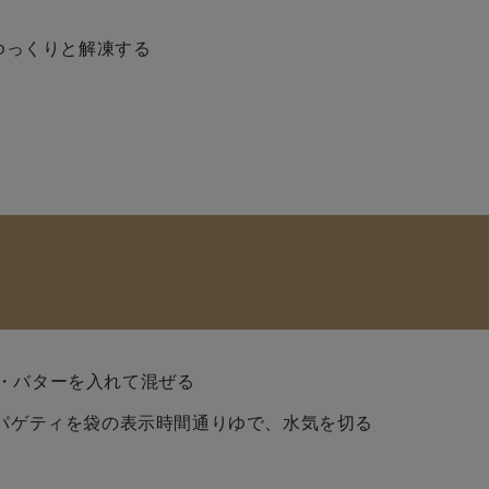
ゆっくりと解凍する
・バターを入れて混ぜる
スパゲティを袋の表示時間通りゆで、水気を切る