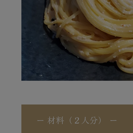
ー 材料（２人分） ー