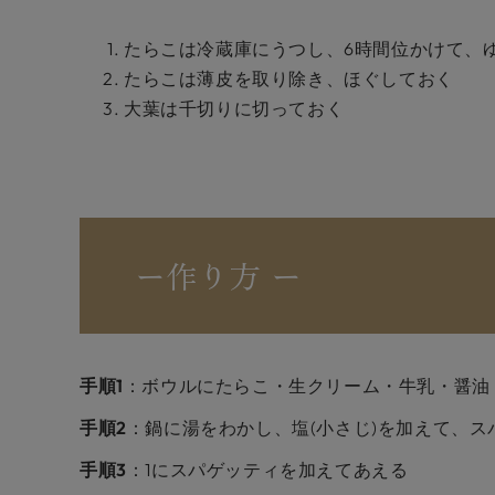
たらこは冷蔵庫にうつし、6時間位かけて、
たらこは薄皮を取り除き、ほぐしておく
大葉は千切りに切っておく
ー作り方 ー
手順1
：ボウルにたらこ・生クリーム・牛乳・醤油
手順2
：鍋に湯をわかし、塩(小さじ)を加えて、
手順3
：1にスパゲッティを加えてあえる