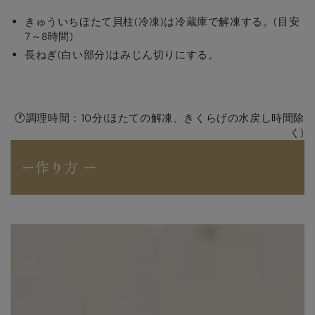
きゅういちほたて貝柱(冷凍)は冷蔵庫で解凍する。(目安
7～8時間)
長ねぎ(白い部分)はみじん切りにする。
🕐調理時間：10分(ほたての解凍、きくらげの水戻し時間除
く)
ー作り方 ー