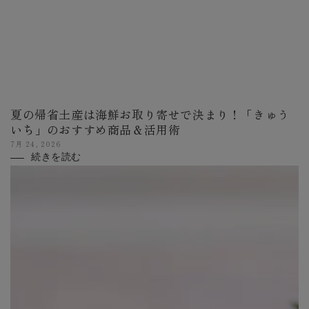
夏の帰省土産は海鮮お取り寄せで決まり！「きゅう
いち」のおすすめ商品＆活用術
7月 24, 2026
続きを読む