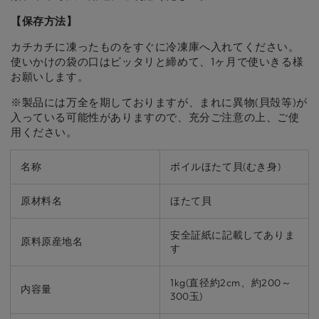
【保存方法】
カチカチに凍ったものをすぐに冷凍庫へ入れてください。
使いかけの袋の口はピッタリと締めて、1ヶ月で使いきる様
お願いします。
※製品には万全を期しておりますが、まれに異物(貝殻等)が
入っている可能性がありますので、充分ご注意の上、ご使
用ください。
名称
ボイルほたて貝(むき身)
原材料名
ほたて貝
安全証紙に記載してありま
原料原産地名
す
1kg(直径約2cm、約200～
内容量
300玉)