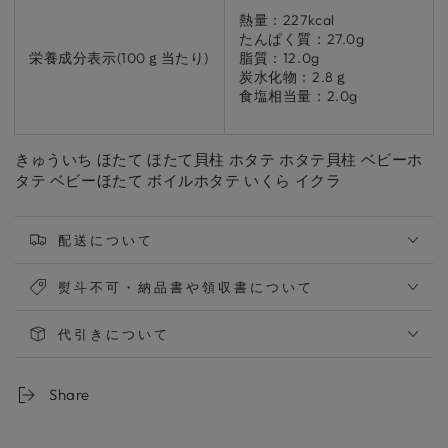
熱量：227kcal
たんぱく質：27.0g
栄養成分表示(100ｇ当たり)
脂質：12.0g
炭水化物：2.8ｇ
食塩相当量：2.0g
きゅういち ほたて ほたて貝柱 ホタテ ホタテ貝柱 ベビーホ
タテ ベビーほたて ボイルホタテ いくら イクラ
配送について
熨斗不可・納品書や領収書について
代引きについて
Share