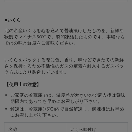
■いくら
北の名産いくらを心を込めて醤油漬けしたものを、新鮮な
状態でマイナス50℃で、瞬間凍結したものです。本場なら
ではの味と鮮度をご賞味ください。
いくらをパックする際に色、香り、味などできたての新鮮
さを保持するため不活性のガスの窒素を封入するガスパッ
ク方式により製造しています。
【使用上の注意】
ご家庭の冷蔵庫では、温度差が大きいので購入後は賞味
期限内であっても早めにお召しがり下さい。
解凍は、冷蔵庫(+5℃)内で自然解凍し、解凍後はお早め
にお召し上がり下さい。
名称
いくら味付け