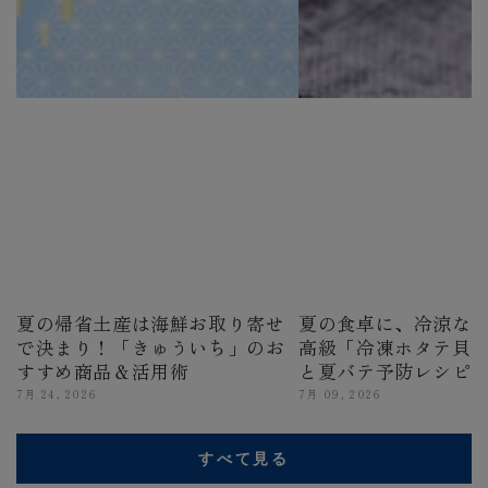
夏の帰省土産は海鮮お取り寄せ
夏の食卓に、冷涼な
で決まり！「きゅういち」のお
高級「冷凍ホタテ貝
すすめ商品＆活用術
と夏バテ予防レシピ
7月 24, 2026
7月 09, 2026
すべて見る