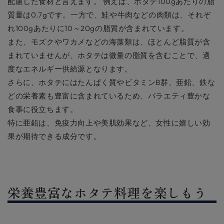
配慮した食材と言えます。 例えば、ホタテ100gあたりの脂
質量は0.7gです。一方で、鮭や牛肉などの肉類は、それぞ
れ100gあたりに10～20gの脂質が含まれています。
また、モズクやワカメなどの海藻類は、ほとんど脂質が含
まれていませんが、ホタテは微量の脂質を含むことで、適
度なエネルギー供給源となります。
さらに、ホタテにはたんぱく質やビタミンB群、亜鉛、鉄な
どの栄養素も豊富に含まれているため、バラエティ豊かな
食事に役立ちます。
特に亜鉛は、免疫力向上や美肌効果など、女性に嬉しい効
果が期待できる成分です。
栄養豊富なホタテ料理を楽しもう