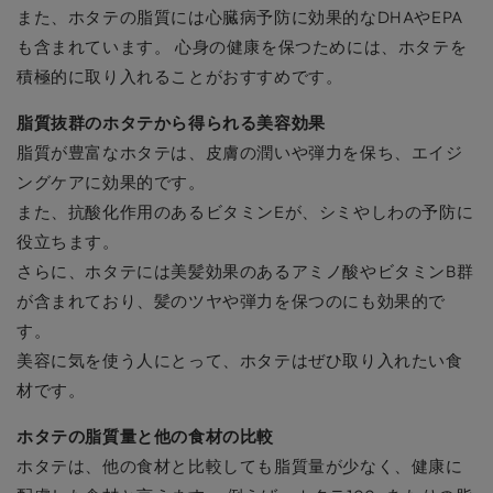
また、ホタテの脂質には心臓病予防に効果的なDHAやEPA
も含まれています。 心身の健康を保つためには、ホタテを
積極的に取り入れることがおすすめです。
脂質抜群のホタテから得られる美容効果
脂質が豊富なホタテは、皮膚の潤いや弾力を保ち、エイジ
ングケアに効果的です。
また、抗酸化作用のあるビタミンEが、シミやしわの予防に
役立ちます。
さらに、ホタテには美髪効果のあるアミノ酸やビタミンB群
が含まれており、髪のツヤや弾力を保つのにも効果的で
す。
美容に気を使う人にとって、ホタテはぜひ取り入れたい食
材です。
ホタテの脂質量と他の食材の比較
ホタテは、他の食材と比較しても脂質量が少なく、健康に