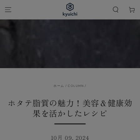
カ
コンテンツにスキッ
プする
ー
ト
ホーム
/
COLUMN
/
ホタテ脂質の魅力！美容＆健康効
果を活かしたレシピ
10月 09, 2024