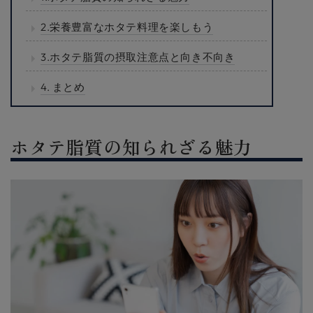
2.栄養豊富なホタテ料理を楽しもう
3.ホタテ脂質の摂取注意点と向き不向き
4. まとめ
ホタテ脂質の知られざる魅力