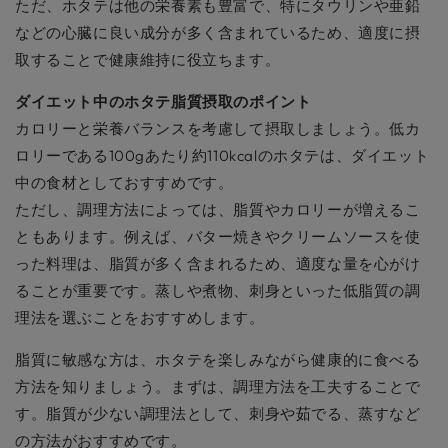
ただ、ホタテは他の栄養素も豊富で、特にタウリンや亜鉛
などの心臓に良い成分が多く含まれているため、適度に摂
取することで健康維持に役立ちます。
ダイエット中のホタテ脂質摂取のポイント
カロリーと栄養バランスを考慮して摂取しましょう。低カ
ロリーである100gあたり約110kcalのホタテは、ダイエット
中の食材としておすすめです。
ただし、調理方法によっては、脂質やカロリーが増えるこ
ともあります。例えば、バター焼きやクリームソースを使
った料理は、脂質が多く含まれるため、適度な量を心がけ
ることが重要です。蒸しや煮物、刺身といった低脂質の調
理法を選ぶことをおすすめします。
脂質に敏感な方は、ホタテを楽しみながら健康的に食べる
方法を知りましょう。まずは、調理方法を工夫することで
す。脂質が少ない調理法として、刺身や茹でる、蒸すなど
の方法がおすすめです。