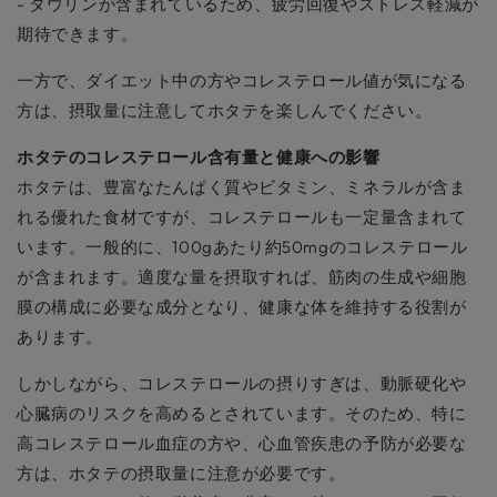
- タウリンが含まれているため、疲労回復やストレス軽減が
期待できます。
一方で、ダイエット中の方やコレステロール値が気になる
方は、摂取量に注意してホタテを楽しんでください。
ホタテのコレステロール含有量と健康への影響
ホタテは、豊富なたんぱく質やビタミン、ミネラルが含ま
れる優れた食材ですが、コレステロールも一定量含まれて
います。一般的に、100gあたり約50mgのコレステロール
が含まれます。適度な量を摂取すれば、筋肉の生成や細胞
膜の構成に必要な成分となり、健康な体を維持する役割が
あります。
しかしながら、コレステロールの摂りすぎは、動脈硬化や
心臓病のリスクを高めるとされています。そのため、特に
高コレステロール血症の方や、心血管疾患の予防が必要な
方は、ホタテの摂取量に注意が必要です。