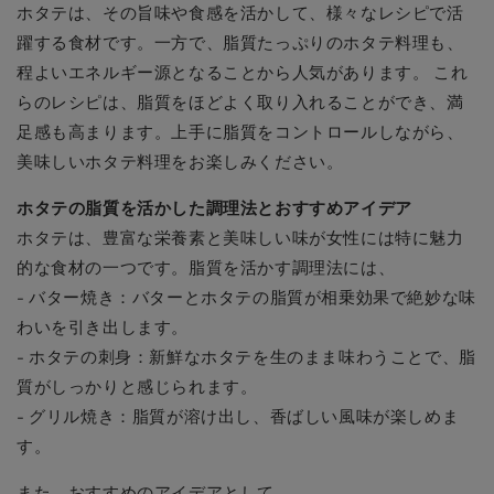
ホタテは、その旨味や食感を活かして、様々なレシピで活
躍する食材です。一方で、脂質たっぷりのホタテ料理も、
程よいエネルギー源となることから人気があります。 これ
らのレシピは、脂質をほどよく取り入れることができ、満
足感も高まります。上手に脂質をコントロールしながら、
美味しいホタテ料理をお楽しみください。
ホタテの脂質を活かした調理法とおすすめアイデア
ホタテは、豊富な栄養素と美味しい味が女性には特に魅力
的な食材の一つです。脂質を活かす調理法には、
- バター焼き：バターとホタテの脂質が相乗効果で絶妙な味
わいを引き出します。
- ホタテの刺身：新鮮なホタテを生のまま味わうことで、脂
質がしっかりと感じられます。
- グリル焼き：脂質が溶け出し、香ばしい風味が楽しめま
す。
また、おすすめのアイデアとして、