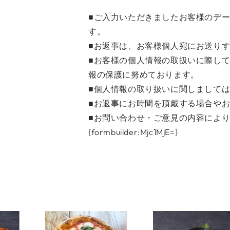
■ご入力いただきましたお客様のデ
す。
■お返事は、お客様個人宛にお送り
■お客様の個人情報の取扱いに際し
報の保護に努めております。
■個人情報の取り扱いに関しまして
■お返事にお時間を頂戴する場合や
■お問い合わせ・ご意見の内容によ
{formbuilder:Mjc1MjE=}