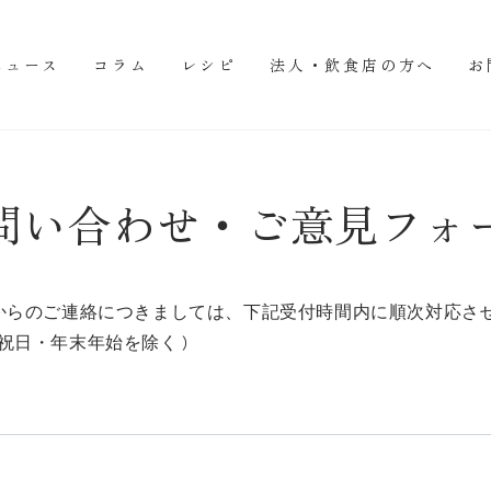
ニュース
コラム
レシピ
法人・飲食店の方へ
お
問い合わせ・ご意見フォ
からのご連絡につきましては、下記受付時間内に順次対応さ
 ( 祝日・年末年始を除く )