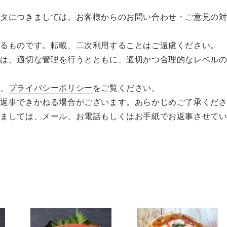
ータにつきましては、お客様からのお問い合わせ・ご意見の
するものです。転載、二次利用することはご遠慮ください。
ては、適切な管理を行うとともに、適切かつ合理的なレベル
は、
プライバシーポリシー
をご覧ください。
お返事できかねる場合がございます。あらかじめご了承くだ
りましては、メール、お電話もしくはお手紙でお返事させて