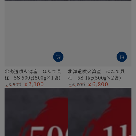
北海道噴火湾産 ほたて貝
北海道噴火湾産 ほたて貝
柱 5S 500g(500g×1袋)
柱 5S 1kg(500g×2袋)
3,100
6,200
3,500
6,700
¥
¥
¥
¥
定
特
定
特
価
価
価
価