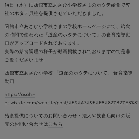
14日（水）に函館市立あさひ小学校さまのホタテ給食で弊
社のホタテ貝柱を提供させていただきました。
函館市立あさひ小学校さまの学校ホームページにて、給食
の時間で使われた「道産のホタテについて」の食育指導動
画がアップロードされております。
実際の給食調理の様子が動画掲載されておりますので是非
ご覧くださいませ。
函館市立あさひ小学校 「道産のホタテについて」 食育指導
動画
https://asahi-
es.wixsite.com/website/post/%E9%A3%9F%E8%82%B2%E3
給食提供についてのお問い合わせ・法人や飲食店向けの販
売のお問い合わせは
こちら