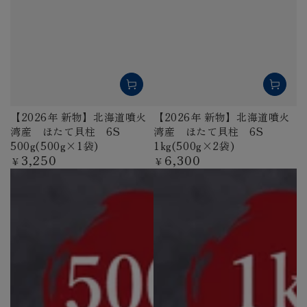
【2026年 新物】北海道噴火
【2026年 新物】北海道噴火
湾産 ほたて貝柱 6S
湾産 ほたて貝柱 6S
500g(500g×1袋)
1kg(500g×2袋)
3,250
6,300
定
定
¥
¥
価
価