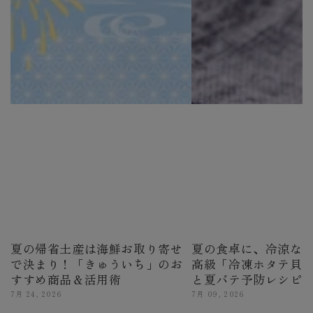
夏の帰省土産は海鮮お取り寄せ
夏の食卓に、冷涼な
で決まり！「きゅういち」のお
高級「冷凍ホタテ貝
すすめ商品＆活用術
と夏バテ予防レシピ
7月 24, 2026
7月 09, 2026