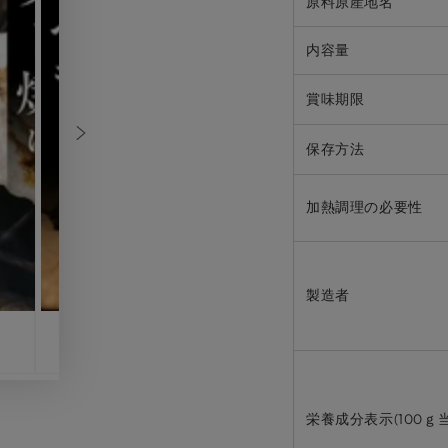
原料原産地名
内容量
賞味期限
保存方法
加熱調理の必要性
製造者
栄養成分表示(100ｇ