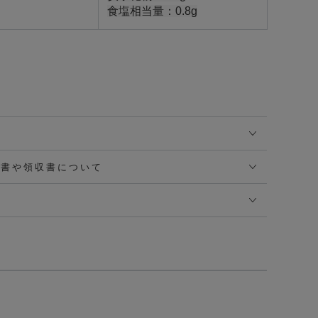
食塩相当量：0.8g
品書や領収書について
て