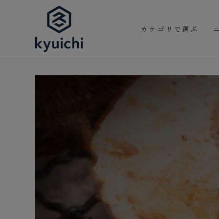
コンテンツにスキッ
プする
カテゴリで選ぶ
商品の情報にスキップ
する